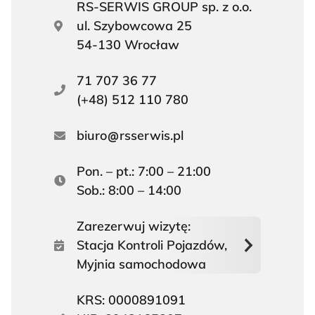
RS-SERWIS GROUP sp. z o.o.
ul. Szybowcowa 25
54-130 Wrocław
71 707 36 77
(+48) 512 110 780
biuro
rsserwis.pl
Pon. – pt.: 7:00 – 21:00
Sob.: 8:00 – 14:00
Zarezerwuj wizytę:
Stacja Kontroli Pojazdów,
Myjnia samochodowa
KRS: 0000891091