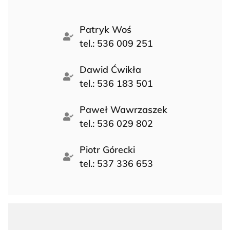
Patryk Woś
tel.: 536 009 251
Dawid Ćwikła
tel.: 536 183 501
Paweł Wawrzaszek
tel.: 536 029 802
Piotr Górecki
tel.: 537 336 653