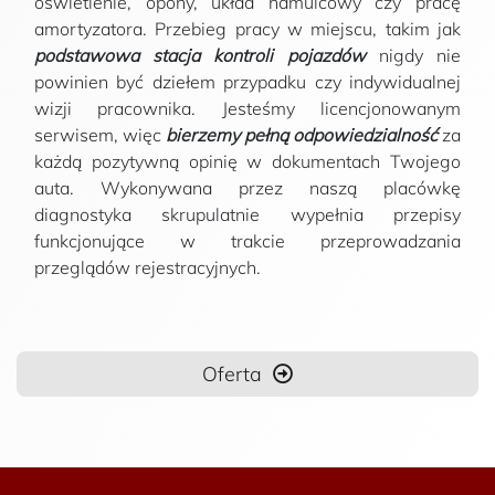
oświetlenie, opony, układ hamulcowy czy pracę
amortyzatora. Przebieg pracy w miejscu, takim jak
podstawowa stacja kontroli pojazdów
nigdy nie
powinien być dziełem przypadku czy indywidualnej
wizji pracownika. Jesteśmy licencjonowanym
serwisem, więc
bierzemy pełną odpowiedzialność
za
każdą pozytywną opinię w dokumentach Twojego
auta
. Wykonywana przez naszą placówkę
diagnostyka skrupulatnie wypełnia przepisy
funkcjonujące w trakcie przeprowadzania
przeglądów rejestracyjnych.
Oferta