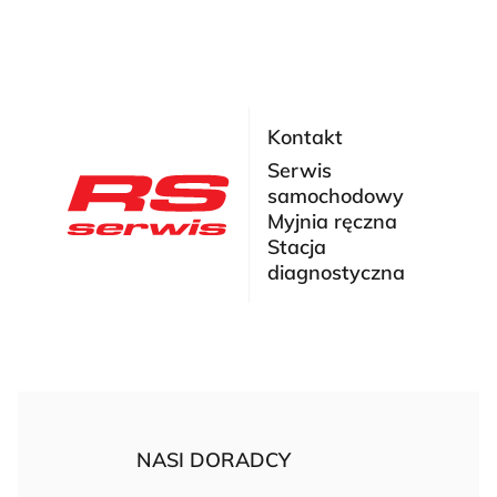
Kontakt
Serwis
samochodowy
Myjnia ręczna
Stacja
diagnostyczna
NASI DORADCY