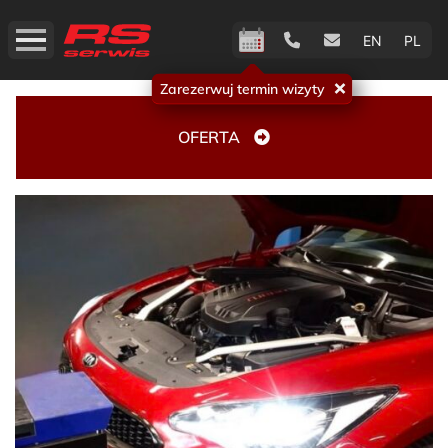
EN
PL
Zarezerwuj termin wizyty
OFERTA