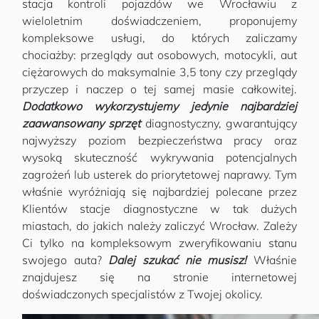
stacja kontroli pojazdów we Wrocławiu z
wieloletnim doświadczeniem, proponujemy
kompleksowe usługi, do których zaliczamy
chociażby: przeglądy aut osobowych, motocykli, aut
ciężarowych do maksymalnie 3,5 tony czy przeglądy
przyczep i naczep o tej samej masie całkowitej.
Dodatkowo wykorzystujemy jedynie najbardziej
zaawansowany sprzęt
diagnostyczny, gwarantujący
najwyższy poziom bezpieczeństwa pracy oraz
wysoką skuteczność wykrywania potencjalnych
zagrożeń lub usterek do priorytetowej naprawy. Tym
właśnie wyróżniają się najbardziej polecane przez
Klientów stacje diagnostyczne w tak dużych
miastach, do jakich należy zaliczyć Wrocław. Zależy
Ci tylko na kompleksowym zweryfikowaniu stanu
swojego auta?
Dalej szukać nie musisz!
Właśnie
znajdujesz się na stronie internetowej
doświadczonych specjalistów z Twojej okolicy.