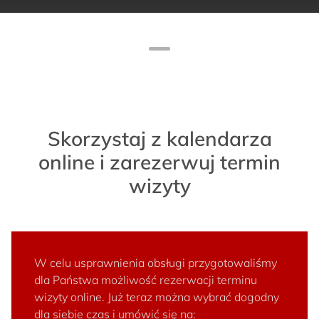
Skorzystaj z kalendarza
online i zarezerwuj termin
wizyty
W celu usprawnienia obsługi przygotowaliśmy
dla Państwa możliwość rezerwacji terminu
wizyty online. Już teraz można wybrać dogodny
dla siebie czas i umówić się na: