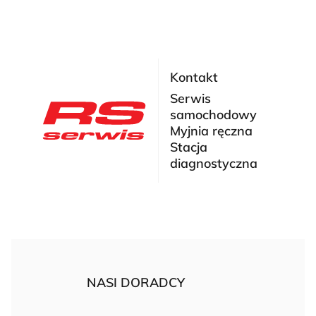
Kontakt
Serwis
samochodowy
Myjnia ręczna
Stacja
diagnostyczna
NASI DORADCY