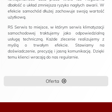
dbałość o układ zmniejsza ryzyko nagłych awarii. W
efekcie samochód dłużej zachowuje swoją wartość
użytkową.
RS Serwis to miejsce, w którym serwis klimatyzacji
samochodowej traktujemy jako odpowiedzialną
usługę techniczną. Każde zlecenie realizujemy z
myślą o trwałym efekcie. Stawiamy na
doświadczenie, precyzję i jasną komunikację. Dzięki
temu klienci wracają do nas regularnie.
Oferta