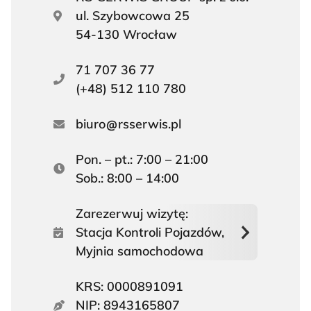
ul. Szybowcowa 25
54-130 Wrocław
71 707 36 77
(+48) 512 110 780
biuro
rsserwis.pl
Pon. – pt.: 7:00 – 21:00
Sob.: 8:00 – 14:00
Zarezerwuj wizytę:
Stacja Kontroli Pojazdów,
Myjnia samochodowa
KRS: 0000891091
NIP: 8943165807