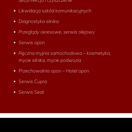
dezynfekcja i czyszczenie
Likwidacja szkód komunikacyjnych
Diagnostyka silnika
Przeglądy okresowe, serwis olejowy
Serwis opon
Ręczna myjnia samochodowa – kosmetyka,
mycie silnika, mycie podwozia
Przechowalnia opon – Hotel opon
Serwis Cupra
Serwis Seat