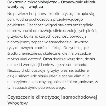
Odkażanie mikrobiologiczne – Ozonowanie układu
wentylacji i wnętrza
Na powierzchni parownika klimatyzacji skrapla się
para wodna pochodząca z przepływającego
powietrza. Obecność wilgoci stwarza szczególnie
dobre warunki do rozwoju silnie uczulających pleśni,
grzybów, bakterii, których obecność powoduje
nieprzyjemny zapach w samochodzie i stwarza
ryzyko różnych chorób i infekcji. Dezynfekujące
środki chemiczne są skuteczne, ale nie wszędzie
można nimi dotrzeć.
Ozon
dociera wszędzie, działa
na układ wentylacji i całe wnętrze samochodu.
Niszczy drobnoustroje, grzyby, pleśnie, bakterie,
dzięki silnemu działaniu utleniającemu eliminuje
nieprzyjemne zapachy organiczne i nieorganiczne, w
tym zapach dymu papierosowego.
Czyszczenie klimatyzacji samochodowej
Wrocław