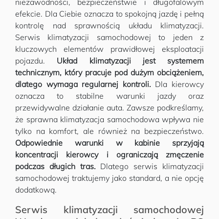
niezawodności, bezpieczeństwie i długofalowym
efekcie. Dla Ciebie oznacza to spokojną jazdę i pełną
kontrolę nad sprawnością układu klimatyzacji.
Serwis klimatyzacji samochodowej to jeden z
kluczowych elementów prawidłowej eksploatacji
pojazdu.
Układ klimatyzacji jest systemem
technicznym, który pracuje pod dużym obciążeniem,
dlatego wymaga regularnej kontroli.
Dla kierowcy
oznacza to stabilne warunki jazdy oraz
przewidywalne działanie auta. Zawsze podkreślamy,
że sprawna klimatyzacja samochodowa wpływa nie
tylko na komfort, ale również na bezpieczeństwo.
Odpowiednie warunki w kabinie sprzyjają
koncentracji kierowcy i ograniczają zmęczenie
podczas długich tras.
Dlatego serwis klimatyzacji
samochodowej traktujemy jako standard, a nie opcję
dodatkową.
Serwis klimatyzacji samochodowej