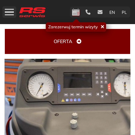
EN
PL
Zarezerwuj termin wizyty
OFERTA