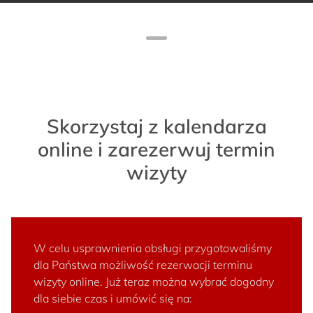
Skorzystaj z kalendarza
online i zarezerwuj termin
wizyty
W celu usprawnienia obsługi przygotowaliśmy
dla Państwa możliwość rezerwacji terminu
wizyty online. Już teraz można wybrać dogodny
dla siebie czas i umówić się na: