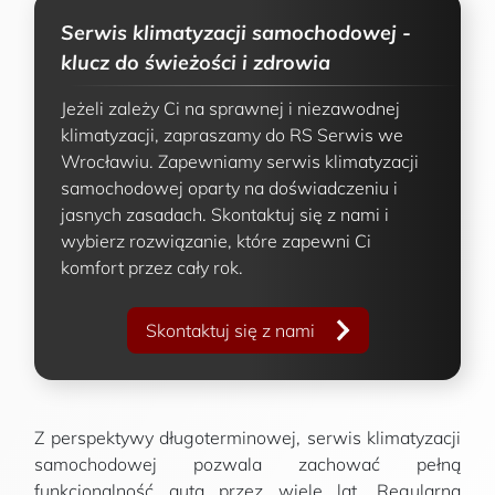
Serwis klimatyzacji samochodowej -
klucz do świeżości i zdrowia
Jeżeli zależy Ci na sprawnej i niezawodnej
klimatyzacji, zapraszamy do RS Serwis we
Wrocławiu. Zapewniamy serwis klimatyzacji
samochodowej oparty na doświadczeniu i
jasnych zasadach. Skontaktuj się z nami i
wybierz rozwiązanie, które zapewni Ci
komfort przez cały rok.
Skontaktuj się z nami
Z perspektywy długoterminowej, serwis klimatyzacji
samochodowej pozwala zachować pełną
funkcjonalność auta przez wiele lat. Regularna