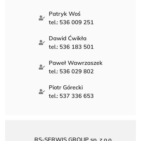
Patryk Woś
tel.: 536 009 251
Dawid Ćwikła
tel.: 536 183 501
Paweł Wawrzaszek
tel.: 536 029 802
Piotr Górecki
tel.: 537 336 653
RS-SERWIS GROUP sp. z o.o.