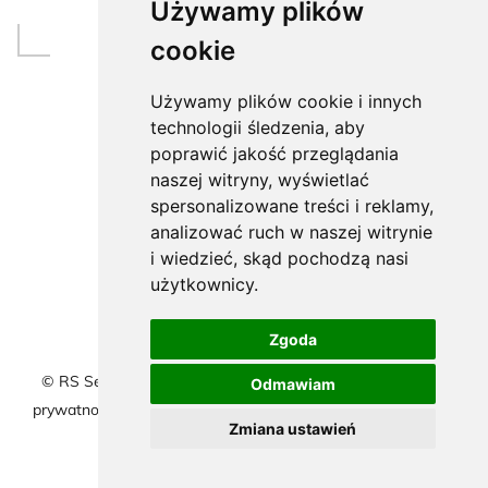
Używamy plików
cookie
Używamy plików cookie i innych
technologii śledzenia, aby
poprawić jakość przeglądania
naszej witryny, wyświetlać
spersonalizowane treści i reklamy,
analizować ruch w naszej witrynie
i wiedzieć, skąd pochodzą nasi
użytkownicy.
Zgoda
© RS Serwis 1998-2026 | Serwis samochodowy |
Polityka
Odmawiam
prywatności
|
Polityka cookies
|
| Marketing
afterweb.pl
Zmiana ustawień