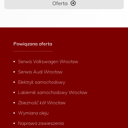
Oferta
Powiązana oferta
Serwis Volkswagen Wrocław
Serwis Audi Wrocław
Elektryk samochodowy
Lakiernik samochodowy Wrocław
Zbieżność kół Wrocław
Wymiana oleju
Naprawa zawieszenia