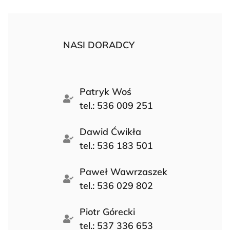
NASI DORADCY
Patryk Woś
tel.: 536 009 251
Dawid Ćwikła
tel.: 536 183 501
Paweł Wawrzaszek
tel.: 536 029 802
Piotr Górecki
tel.: 537 336 653