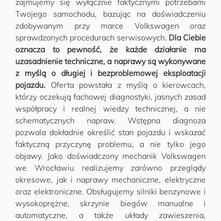
zajmujemy się wyłącznie faktycznymi potrzebami
Twojego samochodu, bazując na doświadczeniu
zdobywanym przy marce Volkswagen oraz
sprawdzonych procedurach serwisowych.
Dla Ciebie
oznacza to pewność, że każde działanie ma
uzasadnienie techniczne, a naprawy są wykonywane
z myślą o długiej i bezproblemowej eksploatacji
pojazdu.
Oferta powstała z myślą o kierowcach,
którzy oczekują fachowej diagnostyki, jasnych zasad
współpracy i realnej wiedzy technicznej, a nie
schematycznych napraw. Wstępna diagnoza
pozwala dokładnie określić stan pojazdu i wskazać
faktyczną przyczynę problemu, a nie tylko jego
objawy. Jako doświadczony mechanik Volkswagen
we Wrocławiu realizujemy zarówno przeglądy
okresowe, jak i naprawy mechaniczne, elektryczne
oraz elektroniczne. Obsługujemy silniki benzynowe i
wysokoprężne, skrzynie biegów manualne i
automatyczne, a także układy zawieszenia,