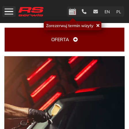
EN
PL
Zarezerwuj termin wizyty
OFERTA