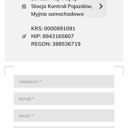
Stacja Kontroli Pojazdów,
Myjnia samochodowa
KRS: 0000891091
NIP: 8943165807
REGON: 388536719