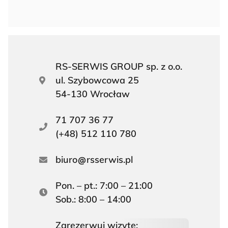
RS-SERWIS GROUP sp. z o.o.
ul. Szybowcowa 25
54-130 Wrocław
71 707 36 77
(+48) 512 110 780
biuro
rsserwis.pl
Pon. – pt.: 7:00 – 21:00
Sob.: 8:00 – 14:00
Zarezerwuj wizytę: