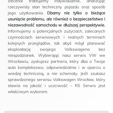
zlecenie traktujemy indywidualnie, analizując
rzeczywisty stan techniczny pojazdu oraz sposób
jego użytkowania.
Dbamy nie tylko o bieżące
usunięcie problemu, ale również o bezpieczeństwo i
niezawodność samochodu w dłuższej perspektywie.
Informujemy o potencjalnych zużyciach, zalecanych
czynnościach serwisowych i realnych terminach
kolejnych przeglądów, tak abyś mógł planować
eksploatację swojego Volkswagena bez
niespodzianek. Wybierając nasz serwis VW we
Wrocławiu, zyskujesz partnera, który dba o Twoje
auto kompleksowo, odpowiedzialnie i w oparciu o
wiedzę techniczną, a nie schematy. Jeśli szukasz
sprawdzonego serwisu Volkswagen Wrocław, który
stawia na jakość i uczciwość – RS Serwis jest
właściwym wyborem.