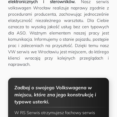
elektronicznych i sterowników.
Nasz serwis
volkswagen Wrocław realizuje naprawy zgodnie z
procedurami producenta, zachowując jednocześnie
elastyczność niezależnego warsztatu. Dla Ciebie
oznacza to wysoką jakość usług bez cen typowych
dla ASO. Ważnym elementem naszej pracy jest
komunikacja. Informujemy o stanie pojazdu, postępie
prac i zaleceniach na przyszłość. Dzięki temu nasz
VW serwis we Wrocławiu jest miejscem, do którego
klienci wracają przy kolejnych przeglądach i
naprawach.
Zadbaj o swojego Volkswagena w
miejscu, które zna jego konstrukcję i
typowe usterki.
W RS Serwis otrzymujesz fachowy serwis