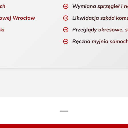
ych
Wymiana sprzęgieł i 
dowej Wrocław
Likwidacja szkód kom
ki
Przeglądy okresowe, s
Ręczna myjnia samo