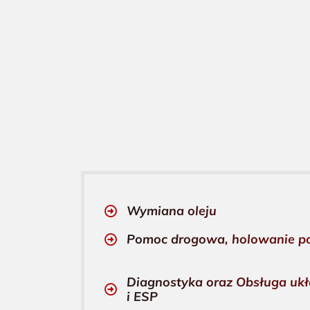
Wymiana oleju
Pomoc drogowa, holowanie p
Diagnostyka oraz Obsługa uk
i ESP