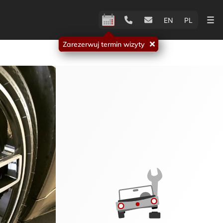
EN
PL
Zarezerwuj termin wizyty