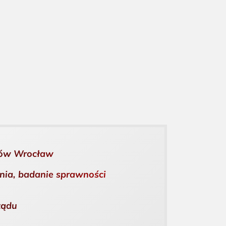
zdów Wrocław
nia, badanie sprawności
ządu