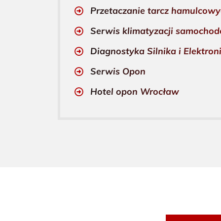
Przetaczanie tarcz hamulcow
Serwis klimatyzacji samocho
Diagnostyka Silnika i Elektroni
Serwis Opon
Hotel opon Wrocław