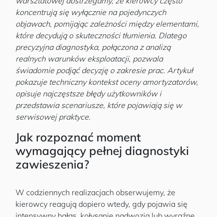
warsztatowej dostrzegamy, że kierowcy często
koncentrują się wyłącznie na pojedynczych
objawach, pomijając zależności między elementami,
które decydują o skuteczności tłumienia. Dlatego
precyzyjna diagnostyka, połączona z analizą
realnych warunków eksploatacji, pozwala
świadomie podjąć decyzję o zakresie prac. Artykuł
pokazuje techniczny kontekst oceny amortyzatorów,
opisuje najczęstsze błędy użytkowników i
przedstawia scenariusze, które pojawiają się w
serwisowej praktyce.
Jak rozpoznać moment
wymagający pełnej diagnostyki
zawieszenia?
W codziennych realizacjach obserwujemy, że
kierowcy reagują dopiero wtedy, gdy pojawia się
intensywny hałas, kołysanie nadwozia lub wyraźne