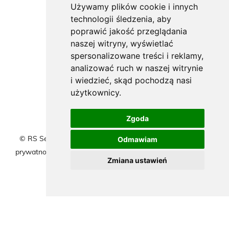
Używamy plików cookie i innych
technologii śledzenia, aby
poprawić jakość przeglądania
naszej witryny, wyświetlać
spersonalizowane treści i reklamy,
analizować ruch w naszej witrynie
i wiedzieć, skąd pochodzą nasi
użytkownicy.
Zgoda
© RS Serwis 1998-2026 | Serwis samochodowy |
Polityka
Odmawiam
prywatności
|
Polityka cookies
|
| Marketing
afterweb.pl
Zmiana ustawień