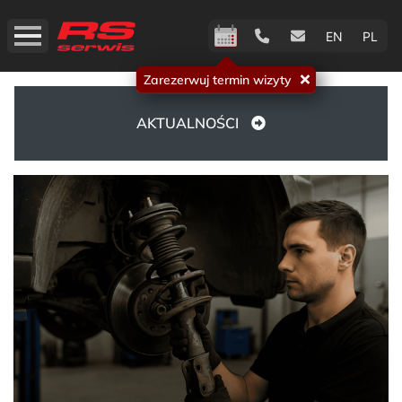
EN
PL
Zarezerwuj termin wizyty
AKTUALNOŚCI