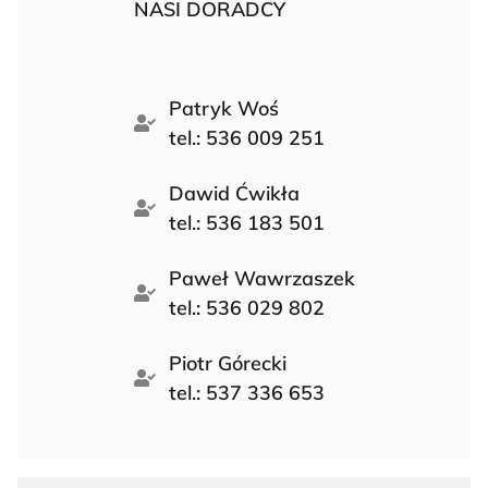
NASI DORADCY
Patryk Woś
tel.: 536 009 251
Dawid Ćwikła
tel.: 536 183 501
Paweł Wawrzaszek
tel.: 536 029 802
Piotr Górecki
tel.: 537 336 653