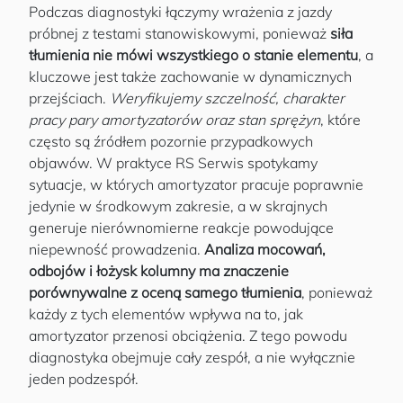
Podczas diagnostyki łączymy wrażenia z jazdy
próbnej z testami stanowiskowymi, ponieważ
siła
tłumienia nie mówi wszystkiego o stanie elementu
, a
kluczowe jest także zachowanie w dynamicznych
przejściach.
Weryfikujemy szczelność, charakter
pracy pary amortyzatorów oraz stan sprężyn
, które
często są źródłem pozornie przypadkowych
objawów. W praktyce RS Serwis spotykamy
sytuacje, w których amortyzator pracuje poprawnie
jedynie w środkowym zakresie, a w skrajnych
generuje nierównomierne reakcje powodujące
niepewność prowadzenia.
Analiza mocowań,
odbojów i łożysk kolumny ma znaczenie
porównywalne z oceną samego tłumienia
, ponieważ
każdy z tych elementów wpływa na to, jak
amortyzator przenosi obciążenia. Z tego powodu
diagnostyka obejmuje cały zespół, a nie wyłącznie
jeden podzespół.