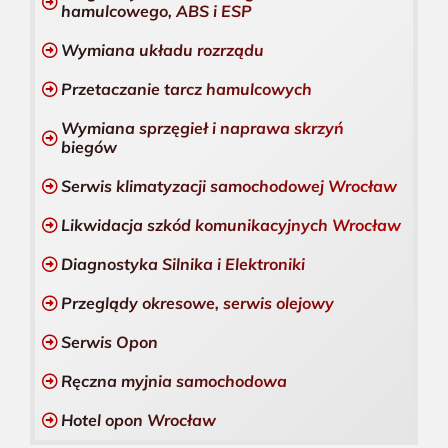
hamulcowego, ABS i ESP
Wymiana układu rozrządu
Przetaczanie tarcz hamulcowych
Wymiana sprzęgieł i naprawa skrzyń
biegów
Serwis klimatyzacji samochodowej Wrocław
Likwidacja szkód komunikacyjnych Wrocław
Diagnostyka Silnika i Elektroniki
Przeglądy okresowe, serwis olejowy
Serwis Opon
Ręczna myjnia samochodowa
Hotel opon Wrocław