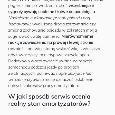
pogorszenie prowadzenia, choć
wcześniejsze
sygnały bywają subtelne i łatwe do pominięcia
.
Nadmierne nurkowanie przodu pojazdu przy
hamowaniu
, wydłużona droga zatrzymania czy
zmiana zachowania pojazdu w zakrętach mogą
sugerować utratę tłumienia.
Nierównomierne
reakcje zawieszenia na prawej i lewej stronie
również stanowią istotną wskazówkę, zwłaszcza
gdy towarzyszy im nietypowe zużycie opon.
Dodatkowo warto zwrócić uwagę na reakcję
samochodu podczas jazdy po progach
zwalniających, ponieważ
nagłe dobijanie lub
wrażenie pływania
może oznaczać osłabienie
dolnych zakresów pracy amortyzatora.
W jaki sposób serwis ocenia
realny stan amortyzatorów?