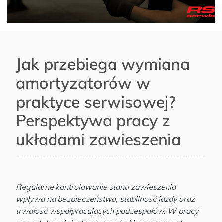
Jak przebiega wymiana
amortyzatorów w
praktyce serwisowej?
Perspektywa pracy z
układami zawieszenia
Regularne kontrolowanie stanu zawieszenia
wpływa na bezpieczeństwo, stabilność jazdy oraz
trwałość współpracujących podzespołów. W pracy