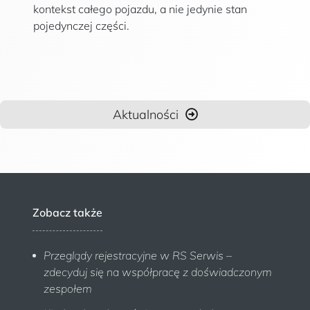
kontekst całego pojazdu, a nie jedynie stan
pojedynczej części.
Aktualności
Zobacz także
Przeglądy rejestracyjne w RS Serwis –
zdecyduj się na współpracę z doświadczonym
zespołem