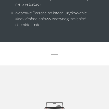
nie wystarcza?
Naprawa Porsche po latach użytkowania –
kiedy drobne objawy zaczynają zmieniać
charakter auta