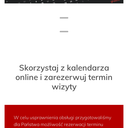
Skorzystaj z kalendarza
online i zarezerwuj termin
wizyty
W celu usprawnienia obsługi przygotowaliśmy
dla Państwa możliwość rezerwacji terminu