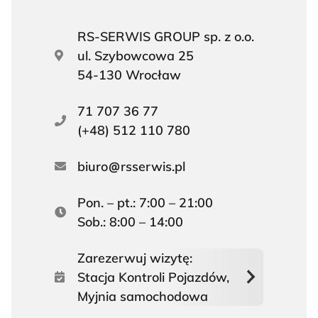
RS-SERWIS GROUP sp. z o.o.
ul. Szybowcowa 25
54-130 Wrocław
71 707 36 77
(+48) 512 110 780
biuro
rsserwis.pl
Pon. – pt.: 7:00 – 21:00
Sob.: 8:00 – 14:00
Zarezerwuj wizytę:
Stacja Kontroli Pojazdów,
Myjnia samochodowa