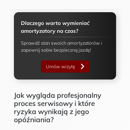
Dlaczego warto wymieniać
amortyzatory na czas?
Sprawdź stan swoich amortyzatorów i
zapewnij sobie bezpieczną jazdę!
Umów wizytę
Jak wygląda profesjonalny
proces serwisowy i które
ryzyka wynikają z jego
opóźniania?