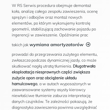
W RS Serwis procedura obejmuje demontaż
koła, analizę całego zespołu zawieszenia, ocenę
sprężyn i odbojów oraz montaż nowych
elementów, po którym wykonujemy kontrolę
geometrii, stabilizującą zachowanie pojazdu po
ingerencji w zawieszenie. Opóźnianie prac
wymiana amortyzatorów
takich jak
prowadzi do przegrzewania zużytego elementu,
zwłaszcza podczas dynamicznej jazdy, co może
skutkować nagłą utratą tłumienia.
Długotrwała
eksploatacja niesprawnych części zwiększa
zużycie opon oraz obciążenie układu
hamulcowego
, a w autach wyposażonych w
zaawansowane systemy asysty kierowcy
niewłaściwe tłumienie zaburza interpretację
danych czujników. Te zależności pokazują, że
diagnostyka zawieszenia powinna uwzględniać