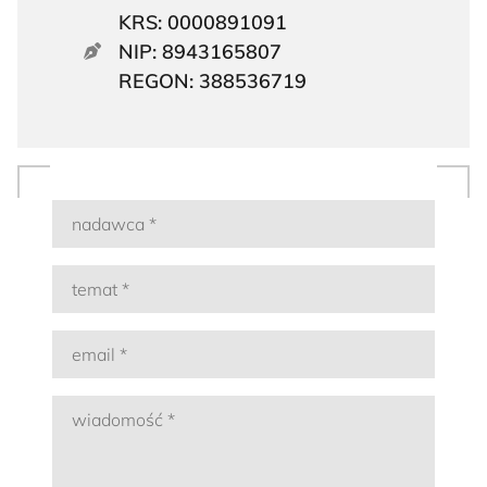
KRS: 0000891091
NIP: 8943165807
REGON: 388536719