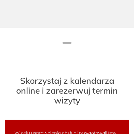
Skorzystaj z kalendarza
online i zarezerwuj termin
wizyty
W celu usprawnienia obsługi przygotowaliśmy